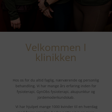
Velkommen I
klinikken
Hos os for du altid faglig, nærværende og personlig
behandling. Vi har mange års erfaring inden for
fysioterapi, GynObs fysioterapi, akupunktur og
jordemoderkundskab.
Vi har hjulpet mange 1000 kvinder til en hverdag