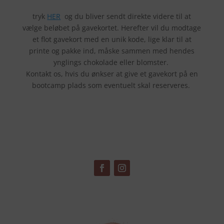
tryk
HER
og du bliver sendt direkte videre til at
vælge beløbet på gavekortet. Herefter vil du modtage
et flot gavekort med en unik kode, lige klar til at
printe og pakke ind, måske sammen med hendes
ynglings chokolade eller blomster.
Kontakt os, hvis du ønkser at give et gavekort på en
bootcamp plads som eventuelt skal reserveres.